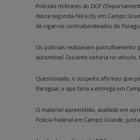
Policiais militares do DOF (Departame
desta segunda-feira (5), em Campo Gra
de cigarros contrabandeados do Paragua
Os policiais realizavam patrulhamento
automóvel. Durante vistoria no veículo
Questionado, o suspeito afirmou que pe
Paraguai, e que faria a entrega em Camp
O material apreendido, avaliado em apr
Polícia Federal em Campo Grande, junt