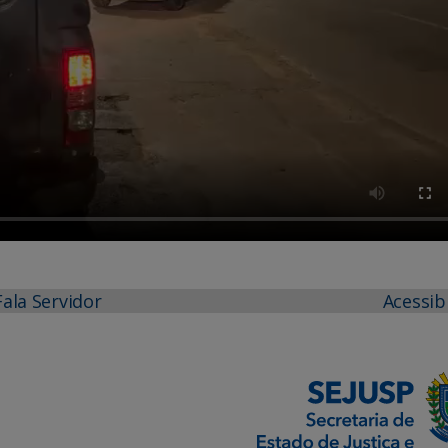
Fala Servidor
Acessib