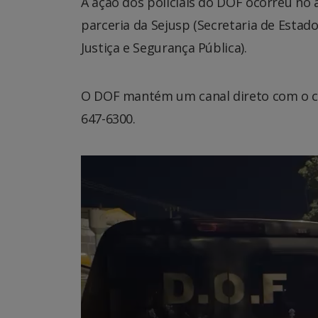
A ação dos policiais do DOF ocorreu no 
parceria da Sejusp (Secretaria de Estado
Justiça e Segurança Pública).
O DOF mantém um canal direto com o ci
647-6300.