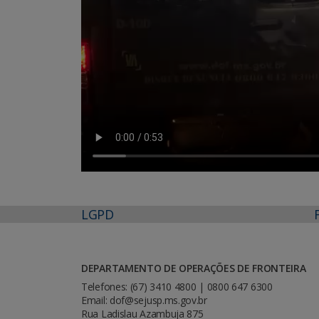
LGPD
DEPARTAMENTO DE OPERAÇÕES DE FRONTEIRA
Telefones: (67) 3410 4800 | 0800 647 6300
Email: dof@sejusp.ms.gov.br
Rua Ladislau Azambuja 875