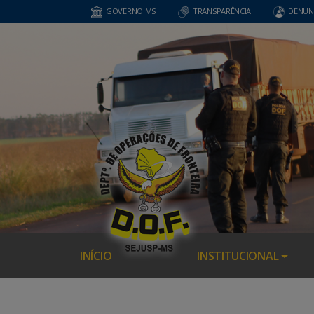
GOVERNO MS
TRANSPARÊNCIA
DENUN
INÍCIO
INSTITUCIONAL