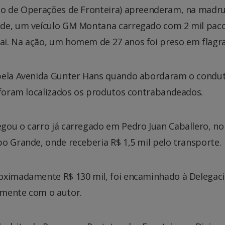
nto de Operações de Fronteira) apreenderam, na madr
nde, um veículo GM Montana carregado com 2 mil pac
i. Na ação, um homem de 27 anos foi preso em flagra
 pela Avenida Gunter Hans quando abordaram o condu
, foram localizados os produtos contrabandeados.
gou o carro já carregado em Pedro Juan Caballero, no
o Grande, onde receberia R$ 1,5 mil pelo transporte.
oximadamente R$ 130 mil, foi encaminhado à Delegaci
amente com o autor.