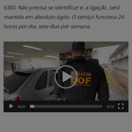
6300. Não precisa se identificar e, a ligação, será
mantida em absoluto sigilo. O serviço funciona 24
horas por dia, sete dias por semana.
Tocador
de
vídeo
00:00
00:51