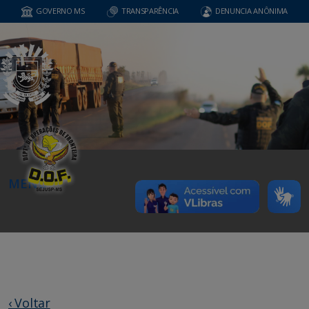
GOVERNO MS
TRANSPARÊNCIA
DENUNCIA ANÔNIMA
MENU
‹ Voltar