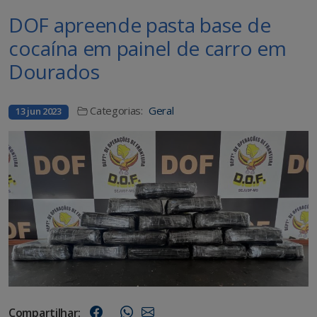
DOF apreende pasta base de
cocaína em painel de carro em
Dourados
Categorias:
Geral
13 jun 2023
Compartilhar: