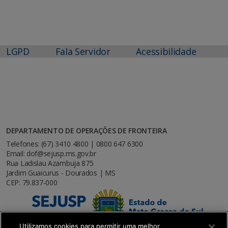
LGPD
Fala Servidor
Acessibilidade
DEPARTAMENTO DE OPERAÇÕES DE FRONTEIRA
Telefones: (67) 3410 4800 | 0800 647 6300
Email: dof@sejusp.ms.gov.br
Rua Ladislau Azambuja 875
Jardim Guaicurus - Dourados | MS
CEP: 79.837-000
Utilizamos cookies para permitir uma melhor