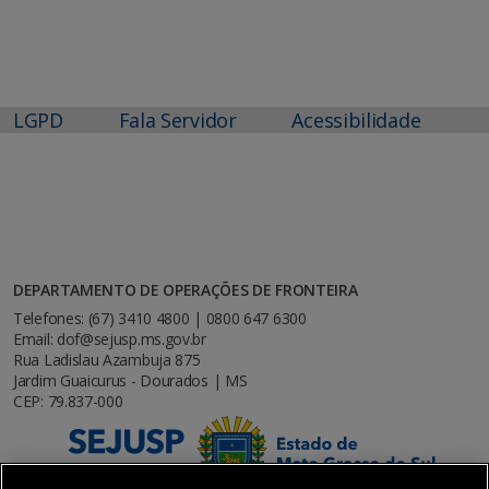
LGPD
Fala Servidor
Acessibilidade
DEPARTAMENTO DE OPERAÇÕES DE FRONTEIRA
Telefones: (67) 3410 4800 | 0800 647 6300
Email: dof@sejusp.ms.gov.br
Rua Ladislau Azambuja 875
Jardim Guaicurus - Dourados | MS
CEP: 79.837-000