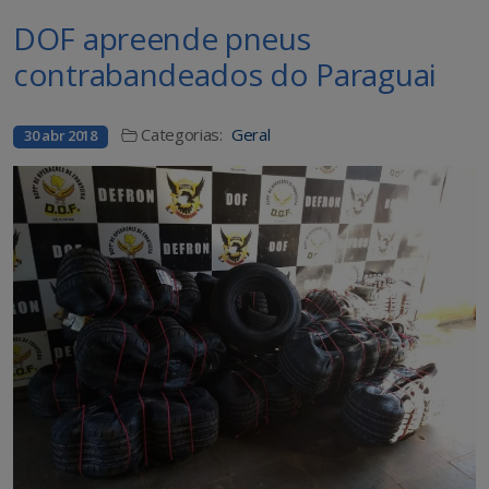
DOF apreende pneus
contrabandeados do Paraguai
Categorias:
Geral
30 abr 2018