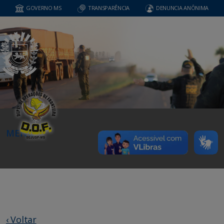
GOVERNO MS
TRANSPARÊNCIA
DENUNCIA ANÔNIMA
MENU
‹ Voltar