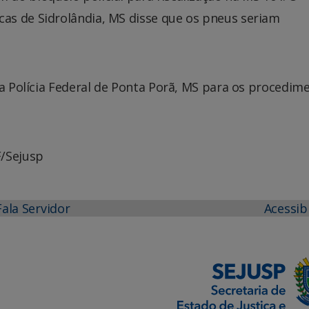
as de Sidrolândia, MS disse que os pneus seriam
na Polícia Federal de Ponta Porã, MS para os procedim
F/Sejusp
Fala Servidor
Acessib