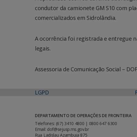
condutor da camionete GM S10 com plac
comercializados em Sidrolândia.
A ocorrência foi registrada e entregue 
legais.
Assessoria de Comunicação Social – DO
LGPD
DEPARTAMENTO DE OPERAÇÕES DE FRONTEIRA
Telefones: (67) 3410 4800 | 0800 647 6300
Email: dof@sejusp.ms.gov.br
Rua Ladislau Azambuja 875