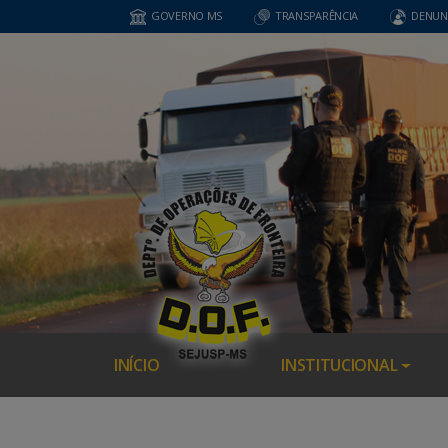
GOVERNO MS
TRANSPARÊNCIA
DENUN
INÍCIO
INSTITUCIONAL