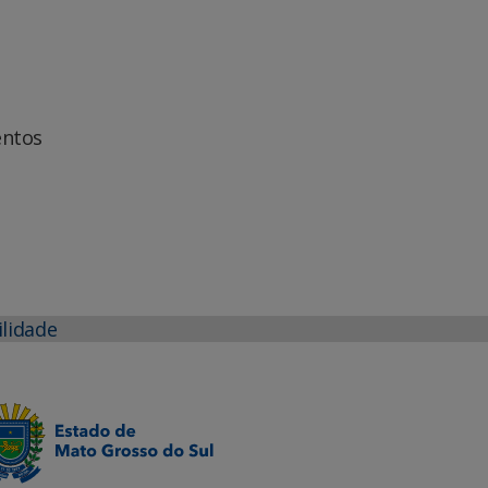
entos
ilidade