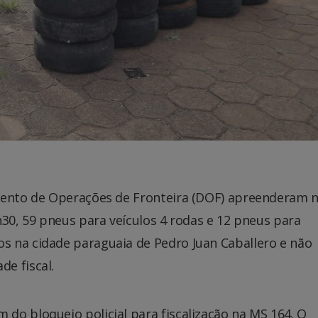
amento de Operações de Fronteira (DOF) apreenderam 
h30, 59 pneus para veículos 4 rodas e 12 pneus para
 na cidade paraguaia de Pedro Juan Caballero e não
e fiscal.
do bloqueio policial para fiscalização na MS 164. O