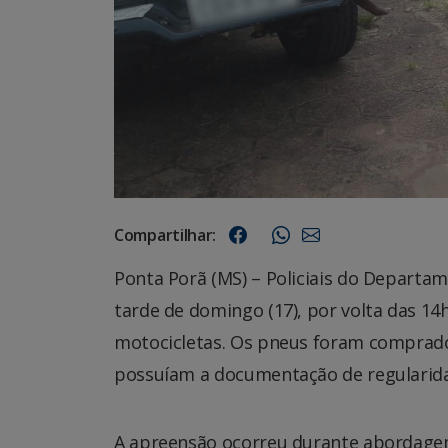
Compartilhar:
Ponta Porã (MS) – Policiais do Depart
tarde de domingo (17), por volta das 14
motocicletas. Os pneus foram comprados
possuíam a documentação de regularidad
A apreensão ocorreu durante abordagem 