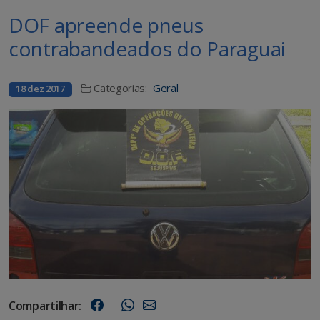
DOF apreende pneus
contrabandeados do Paraguai
Categorias:
Geral
18 dez 2017
Compartilhar: