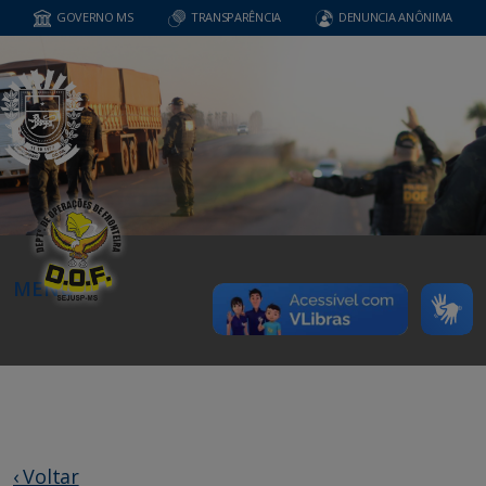
GOVERNO MS
TRANSPARÊNCIA
DENUNCIA ANÔNIMA
MENU
‹ Voltar