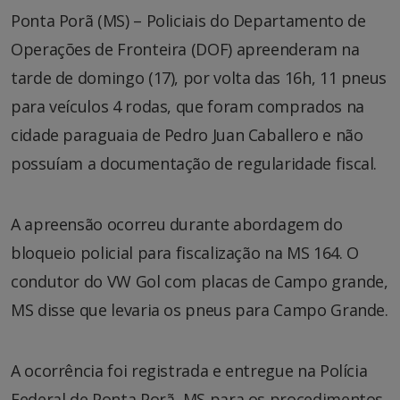
Ponta Porã (MS) – Policiais do Departamento de
Operações de Fronteira (DOF) apreenderam na
tarde de domingo (17), por volta das 16h, 11 pneus
para veículos 4 rodas, que foram comprados na
cidade paraguaia de Pedro Juan Caballero e não
possuíam a documentação de regularidade fiscal.
A apreensão ocorreu durante abordagem do
bloqueio policial para fiscalização na MS 164. O
condutor do VW Gol com placas de Campo grande,
MS disse que levaria os pneus para Campo Grande.
A ocorrência foi registrada e entregue na Polícia
Federal de Ponta Porã, MS para os procedimentos