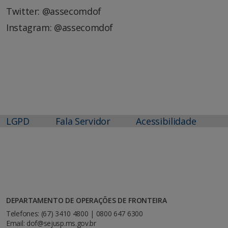
Twitter: @assecomdof
Instagram: @assecomdof
LGPD
Fala Servidor
Acessibilidade
DEPARTAMENTO DE OPERAÇÕES DE FRONTEIRA
Telefones: (67) 3410 4800 | 0800 647 6300
Email: dof@sejusp.ms.gov.br