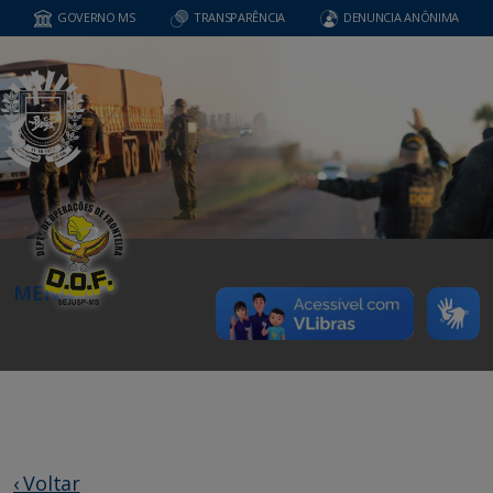
GOVERNO MS
TRANSPARÊNCIA
DENUNCIA ANÔNIMA
MENU
‹ Voltar