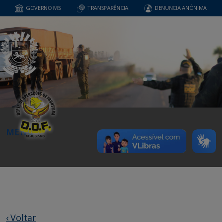
GOVERNO MS
TRANSPARÊNCIA
DENUNCIA ANÔNIMA
MENU
‹ Voltar