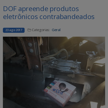
DOF apreende produtos
eletrônicos contrabandeados
Categorias:
Geral
23 ago 2017