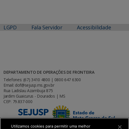
LGPD
Fala Servidor
Acessibilidade
DEPARTAMENTO DE OPERAÇÕES DE FRONTEIRA
Telefones: (67) 3410 4800 | 0800 647 6300
Email: dof@sejusp.ms.gov.br
Rua Ladislau Azambuja 875
Jardim Guaicurus - Dourados | MS
CEP: 79.837-000
Utilizamos cookies para permitir uma melhor