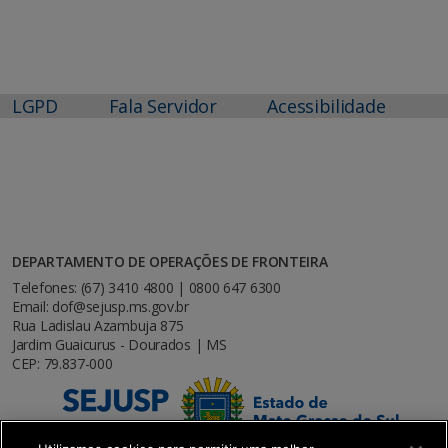
LGPD
Fala Servidor
Acessibilidade
DEPARTAMENTO DE OPERAÇÕES DE FRONTEIRA
Telefones: (67) 3410 4800 | 0800 647 6300
Email: dof@sejusp.ms.gov.br
Rua Ladislau Azambuja 875
Jardim Guaicurus - Dourados | MS
CEP: 79.837-000