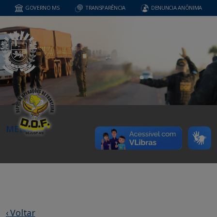
GOVERNO MS
TRANSPARÊNCIA
DENUNCIA ANÔNIMA
MENU
‹ Voltar