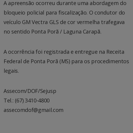
A apreensão ocorreu durante uma abordagem do
bloqueio policial para fiscalização. O condutor do
veículo GM Vectra GLS de cor vermelha trafegava
no sentido Ponta Porã / Laguna Carapã.
A ocorrência foi registrada e entregue na Receita
Federal de Ponta Porã (MS) para os procedimentos
legais.
Assecom/DOF/Sejusp
Tel.: (67) 3410-4800
assecomdof@gmail.com