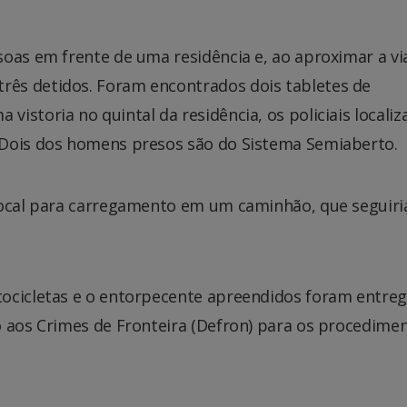
oas em frente de uma residência e, ao aproximar a vi
ês detidos. Foram encontrados dois tabletes de
istoria no quintal da residência, os policiais locali
 Dois dos homens presos são do Sistema Semiaberto.
local para carregamento em um caminhão, que seguiri
tocicletas e o entorpecente apreendidos foram entre
o aos Crimes de Fronteira (Defron) para os procedime