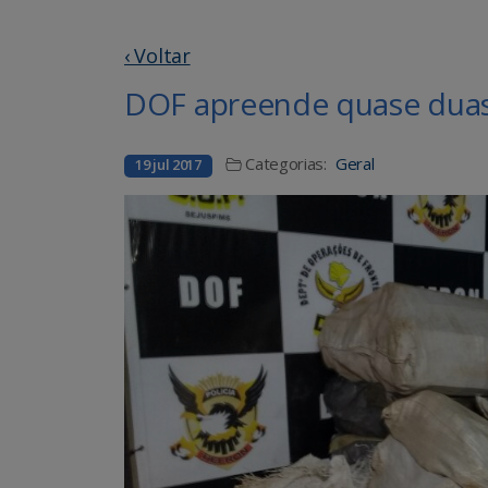
‹ Voltar
DOF apreende quase duas
Categorias:
Geral
19 jul 2017