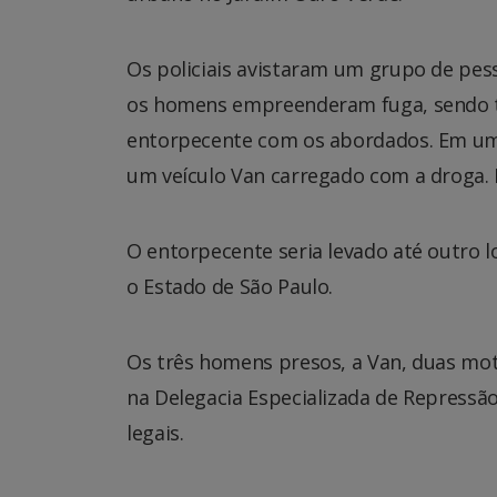
Os policiais avistaram um grupo de pess
os homens empreenderam fuga, sendo tr
entorpecente com os abordados. Em uma v
um veículo Van carregado com a droga.
O entorpecente seria levado até outro 
o Estado de São Paulo.
Os três homens presos, a Van, duas mo
na Delegacia Especializada de Repressã
legais.