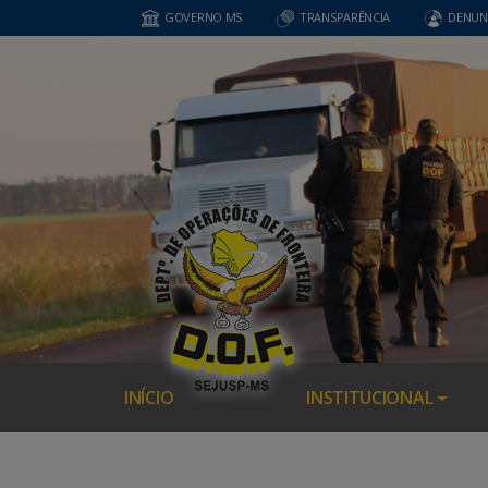
GOVERNO MS
TRANSPARÊNCIA
DENUN
INÍCIO
INSTITUCIONAL