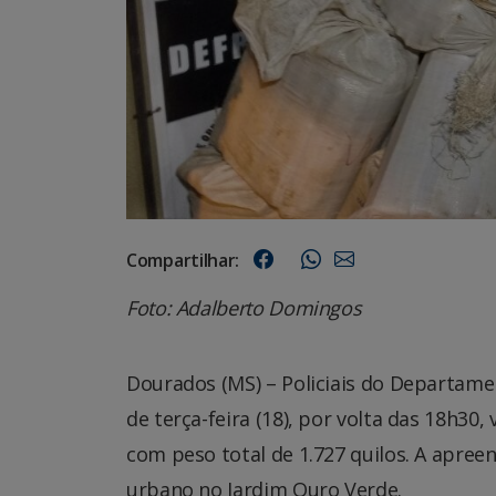
Compartilhar:
Foto: Adalberto Domingos
Dourados (MS) – Policiais do Departam
de terça-feira (18), por volta das 18h3
com peso total de 1.727 quilos. A apr
urbano no Jardim Ouro Verde.