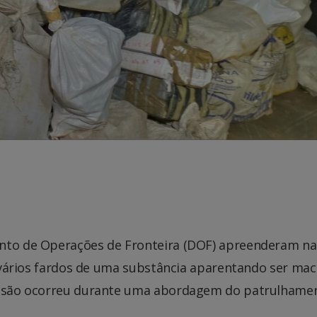
ento de Operações de Fronteira (DOF) apreenderam na
0, vários fardos de uma substância aparentando ser ma
eensão ocorreu durante uma abordagem do patrulhame