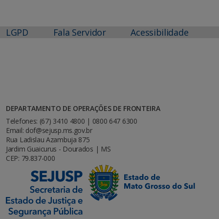
LGPD
Fala Servidor
Acessibilidade
DEPARTAMENTO DE OPERAÇÕES DE FRONTEIRA
Telefones: (67) 3410 4800 | 0800 647 6300
Email: dof@sejusp.ms.gov.br
Rua Ladislau Azambuja 875
Jardim Guaicurus - Dourados | MS
CEP: 79.837-000