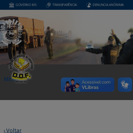
GOVERNO MS
TRANSPARÊNCIA
DENUNCIA ANÔNIMA
MENU
‹ Voltar