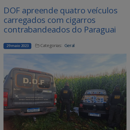
DOF apreende quatro veículos
carregados com cigarros
contrabandeados do Paraguai
Categorias:
Geral
29 maio 2023