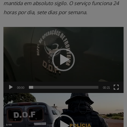
mantida em absoluto sigilo. O serviço funciona 24
horas por dia, sete dias por semana.
Tocador
de
vídeo
00:00
00:21
Tocador
de
vídeo