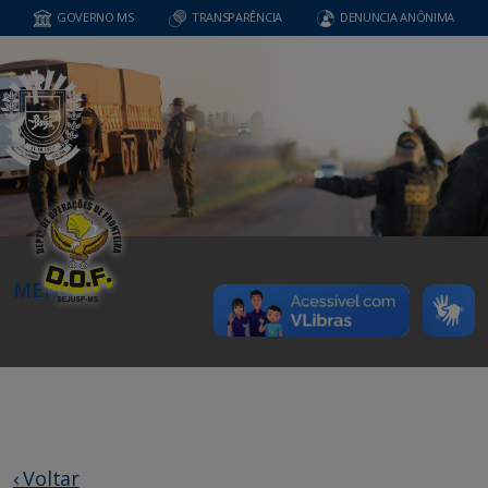
GOVERNO MS
TRANSPARÊNCIA
DENUNCIA ANÔNIMA
MENU
‹ Voltar