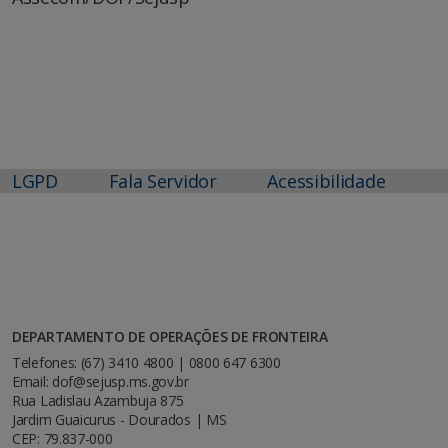
LGPD
Fala Servidor
Acessibilidade
DEPARTAMENTO DE OPERAÇÕES DE FRONTEIRA
Telefones: (67) 3410 4800 | 0800 647 6300
Email: dof@sejusp.ms.gov.br
Rua Ladislau Azambuja 875
Jardim Guaicurus - Dourados | MS
CEP: 79.837-000