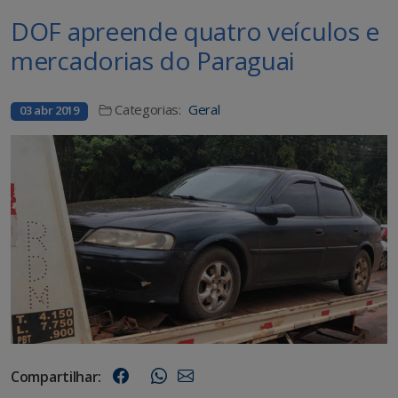
DOF apreende quatro veículos e
mercadorias do Paraguai
Categorias:
Geral
03 abr 2019
Compartilhar: