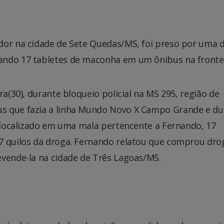
dor na cidade de Sete Quedas/MS, foi preso por uma 
ando 17 tabletes de maconha em um ônibus na frontei
ra(30), durante bloqueio policial na MS 295, região de
s que fazia a linha Mundo Novo X Campo Grande e du
i localizado em uma mala pertencente a Fernando, 17
7 quilos da droga. Fernando relatou que comprou dro
evende-la na cidade de Três Lagoas/MS.