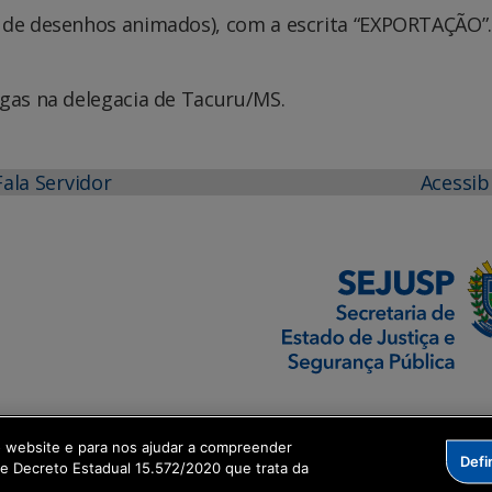
 de desenhos animados), com a escrita “EXPORTAÇÃO”.
ogas na delegacia de Tacuru/MS.
Fala Servidor
Acessib
o website e para nos ajudar a compreender
Defi
me Decreto Estadual 15.572/2020 que trata da
formação Digital