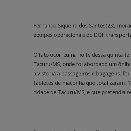
Fernando Siqueira dos Santos(23), mora
equipes operacionais do DOF transport
O fato ocorreu na noite dessa quinta-fei
Tacuru/MS, onde foi abordado um ônibu
a vistoria a passageiros e bagagens, fo
tabletes de maconha que totalizaram, 1
cidade de Tacuru/MS, e que pretendia r