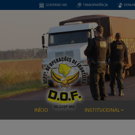
GOVERNO MS
TRANSPARÊNCIA
DENUN
INÍCIO
INSTITUCIONAL