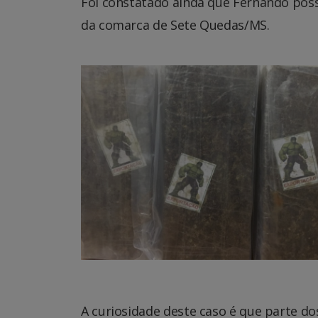
Foi constatado ainda que Fernando poss
da comarca de Sete Quedas/MS.
A curiosidade deste caso é que parte d