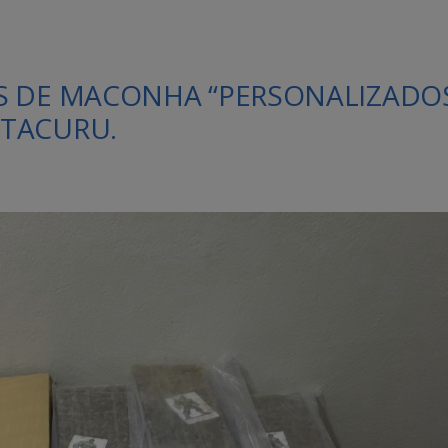
S DE MACONHA “PERSONALIZADO
 TACURU.