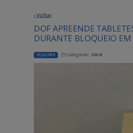
‹ Voltar
DOF APREENDE TABLETE
DURANTE BLOQUEIO EM
Categorias:
Geral
01 jul 2016