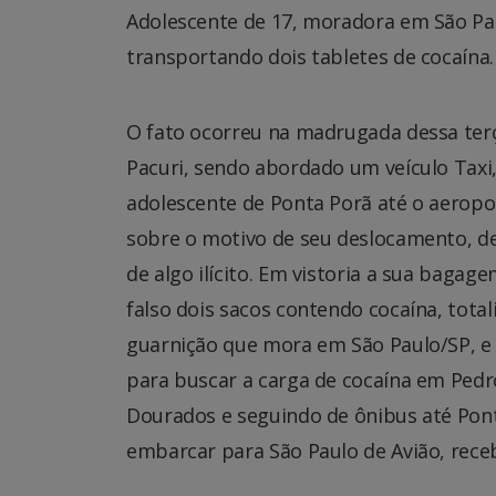
Adolescente de 17, moradora em São Pa
transportando dois tabletes de cocaína.
O fato ocorreu na madrugada dessa terça
Pacuri, sendo abordado um veículo Taxi
adolescente de Ponta Porã até o aeropo
sobre o motivo de seu deslocamento, d
de algo ilícito. Em vistoria a sua baga
falso dois sacos contendo cocaína, total
guarnição que mora em São Paulo/SP, e 
para buscar a carga de cocaína em Pedro
Dourados e seguindo de ônibus até Pon
embarcar para São Paulo de Avião, rece