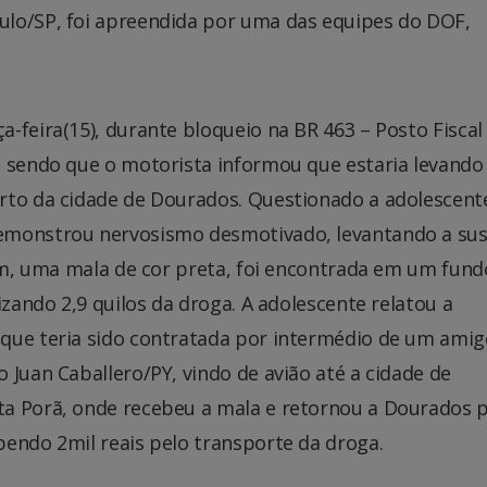
ulo/SP, foi apreendida por uma das equipes do DOF,
-feira(15), durante bloqueio na BR 463 – Posto Fiscal
, sendo que o motorista informou que estaria levando
rto da cidade de Dourados. Questionado a adolescent
emonstrou nervosismo desmotivado, levantando a sus
gem, uma mala de cor preta, foi encontrada em um fund
izando 2,9 quilos da droga. A adolescente relatou a
que teria sido contratada por intermédio de um amig
 Juan Caballero/PY, vindo de avião até a cidade de
ta Porã, onde recebeu a mala e retornou a Dourados 
bendo 2mil reais pelo transporte da droga.