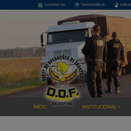
GOVERNO MS
TRANSPARÊNCIA
DENUN
INÍCIO
INSTITUCIONAL