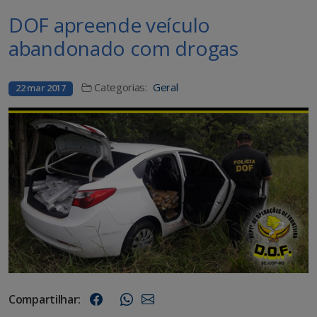
DOF apreende veículo
abandonado com drogas
Categorias:
Geral
22 mar 2017
Compartilhar: