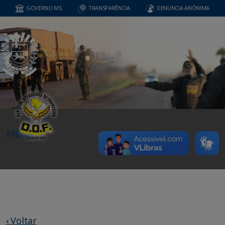
GOVERNO MS
TRANSPARÊNCIA
DENUNCIA ANÔNIMA
MENU
‹ Voltar