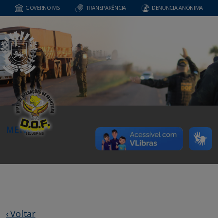
GOVERNO MS
TRANSPARÊNCIA
DENUNCIA ANÔNIMA
MENU
‹ Voltar