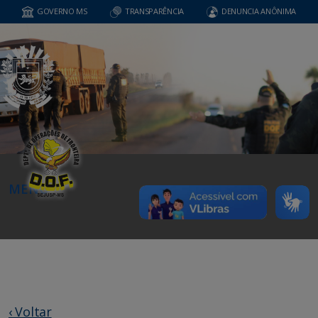
GOVERNO MS
TRANSPARÊNCIA
DENUNCIA ANÔNIMA
MENU
‹ Voltar