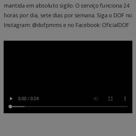
mantida em absoluto sigilo. O serviço funciona 24
horas por dia, sete dias por semana. Siga o DOF no
Instagram: @dofpmms e no Facebook: OficialDOF