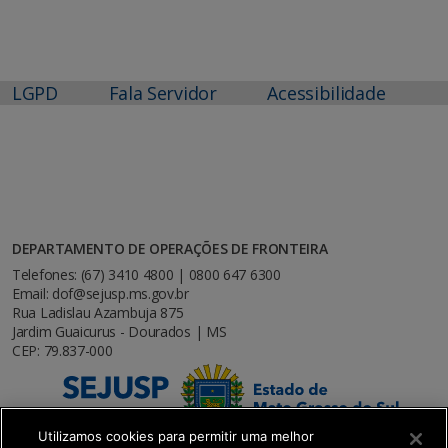
LGPD
Fala Servidor
Acessibilidade
DEPARTAMENTO DE OPERAÇÕES DE FRONTEIRA
Telefones: (67) 3410 4800 | 0800 647 6300
Email: dof@sejusp.ms.gov.br
Rua Ladislau Azambuja 875
Jardim Guaicurus - Dourados | MS
CEP: 79.837-000
Utilizamos cookies para permitir uma melhor