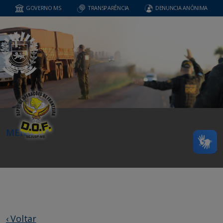
GOVERNO MS
TRANSPARÊNCIA
DENUNCIA ANÔNIMA
MENU
‹ Voltar