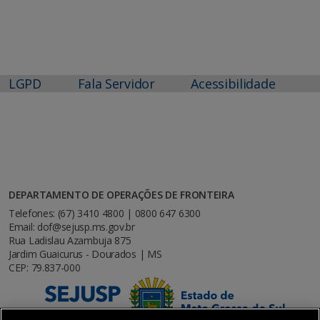
LGPD
Fala Servidor
Acessibilidade
DEPARTAMENTO DE OPERAÇÕES DE FRONTEIRA
Telefones: (67) 3410 4800 | 0800 647 6300
Email: dof@sejusp.ms.gov.br
Rua Ladislau Azambuja 875
Jardim Guaicurus - Dourados | MS
CEP: 79.837-000