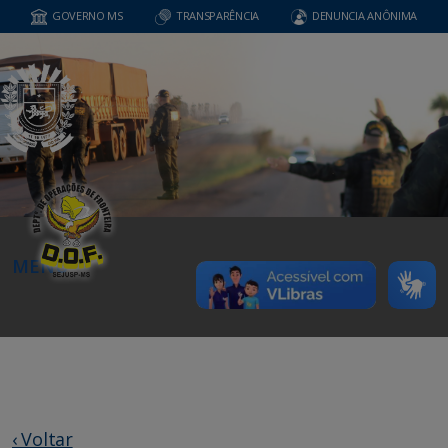
GOVERNO MS
TRANSPARÊNCIA
DENUNCIA ANÔNIMA
MENU
‹ Voltar