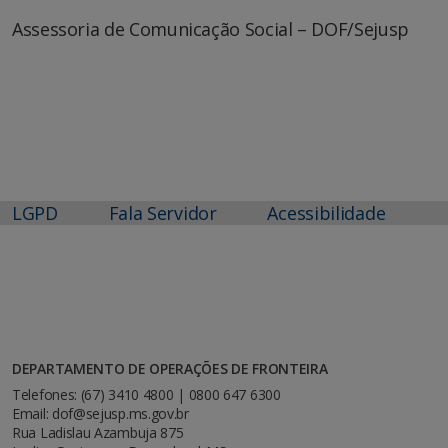
Assessoria de Comunicação Social – DOF/Sejusp
LGPD
Fala Servidor
Acessibilidade
DEPARTAMENTO DE OPERAÇÕES DE FRONTEIRA
Telefones: (67) 3410 4800 | 0800 647 6300
Email: dof@sejusp.ms.gov.br
Rua Ladislau Azambuja 875