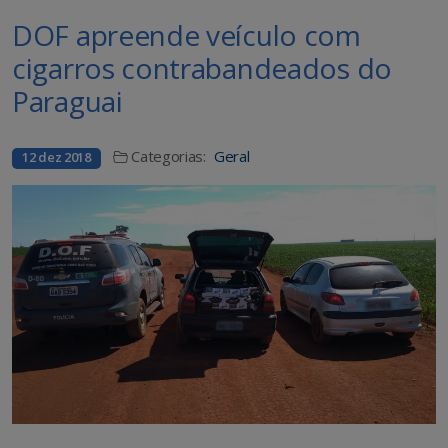
DOF apreende veículo com
cigarros contrabandeados do
Paraguai
Categorias:
Geral
12 dez 2018