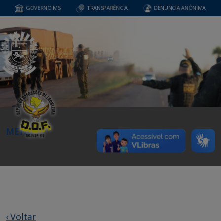
GOVERNO MS
TRANSPARÊNCIA
DENUNCIA ANÔNIMA
MENU
‹ Voltar