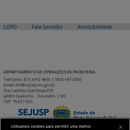
LGPD
Fala Servidor
Acessibilidade
DEPARTAMENTO DE OPERAÇÕES DE FRONTEIRA
Telefones: (67) 3410 4800 | 0800 647 6300
Email: dof@sejusp.ms.gov.br
Rua Ladislau Azambuja 875
Jardim Guaicurus - Dourados | MS
CEP: 79.837-000
Utilizamos cookies para permitir uma melhor