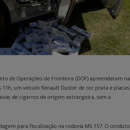
ento de Operações de Fronteira (DOF) apreenderam na
s 11h, um veículo Renault Duster de cor prata e placas
ixas de cigarros de origem estrangeira, sem a
agem para fiscalização na rodovia MS 157. O conduto