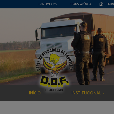
GOVERNO MS
TRANSPARÊNCIA
DENUN
INÍCIO
INSTITUCIONAL