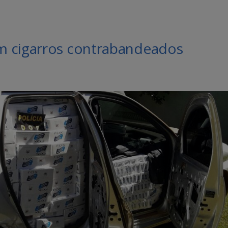
m cigarros contrabandeados