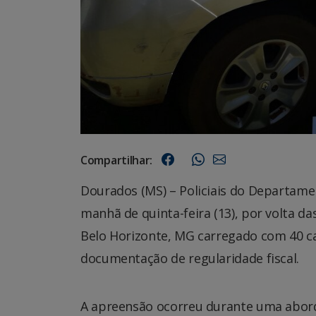
Compartilhar:
Dourados (MS) – Policiais do Departam
manhã de quinta-feira (13), por volta da
Belo Horizonte, MG carregado com 40 ca
documentação de regularidade fiscal.
A apreensão ocorreu durante uma abord