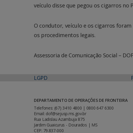
veículo disse que pegou os cigarros no
O condutor, veículo e os cigarros foram
os procedimentos legais.
Assessoria de Comunicação Social – DO
LGPD
DEPARTAMENTO DE OPERAÇÕES DE FRONTEIRA
Telefones: (67) 3410 4800 | 0800 647 6300
Email: dof@sejusp.ms.gov.br
Rua Ladislau Azambuja 875
Jardim Guaicurus - Dourados | MS
CEP: 79.837-000