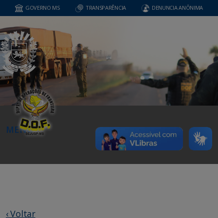
GOVERNO MS
TRANSPARÊNCIA
DENUNCIA ANÔNIMA
MENU
‹ Voltar