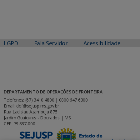
LGPD
Fala Servidor
Acessibilidade
DEPARTAMENTO DE OPERAÇÕES DE FRONTEIRA
Telefones: (67) 3410 4800 | 0800 647 6300
Email: dof@sejusp.ms.gov.br
Rua Ladislau Azambuja 875
Jardim Guaicurus - Dourados | MS
CEP: 79.837-000