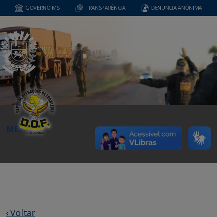
GOVERNO MS
TRANSPARÊNCIA
DENUNCIA ANÔNIMA
MENU
‹ Voltar