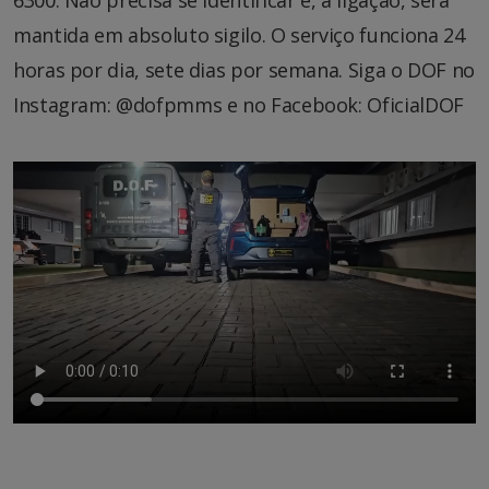
6300. Não precisa se identificar e, a ligação, será
mantida em absoluto sigilo. O serviço funciona 24
horas por dia, sete dias por semana. Siga o DOF no
Instagram: @dofpmms e no Facebook: OficialDOF