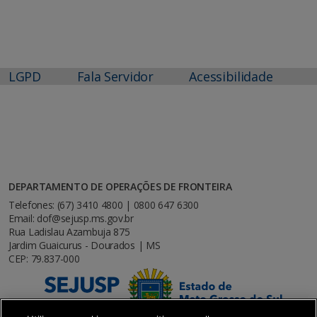
LGPD
Fala Servidor
Acessibilidade
DEPARTAMENTO DE OPERAÇÕES DE FRONTEIRA
Telefones: (67) 3410 4800 | 0800 647 6300
Email: dof@sejusp.ms.gov.br
Rua Ladislau Azambuja 875
Jardim Guaicurus - Dourados | MS
CEP: 79.837-000