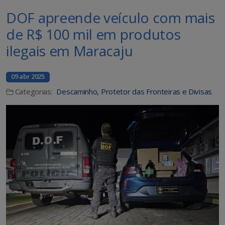
DOF apreende veículo com mais
de R$ 100 mil em produtos
ilegais em Maracaju
09 abr 2025
Categorias:
Descaminho
,
Protetor das Fronteiras e Divisas