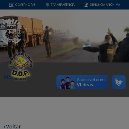
GOVERNO MS
TRANSPARÊNCIA
DENUNCIA ANÔNIMA
MENU
‹ Voltar