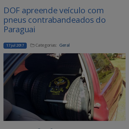
DOF apreende veículo com
pneus contrabandeados do
Paraguai
Categorias:
Geral
17 jul 2017