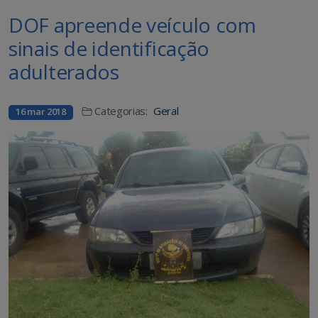
DOF apreende veículo com
sinais de identificação
adulterados
Categorias:
Geral
16 mar 2018