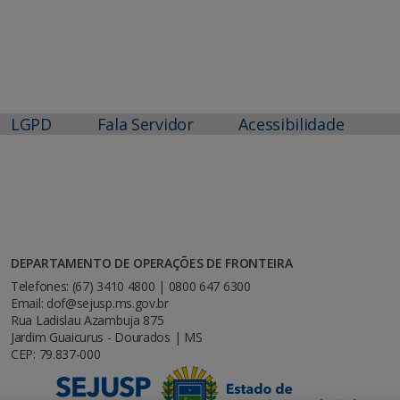
LGPD
Fala Servidor
Acessibilidade
DEPARTAMENTO DE OPERAÇÕES DE FRONTEIRA
Telefones: (67) 3410 4800 | 0800 647 6300
Email: dof@sejusp.ms.gov.br
Rua Ladislau Azambuja 875
Jardim Guaicurus - Dourados | MS
CEP: 79.837-000