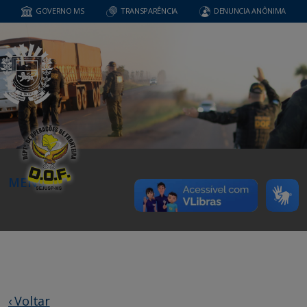
GOVERNO MS
TRANSPARÊNCIA
DENUNCIA ANÔNIMA
MENU
‹ Voltar