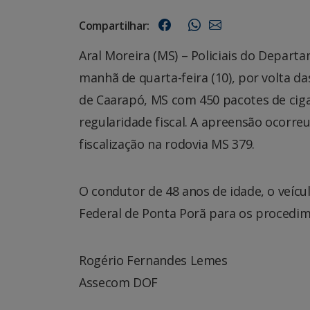
Compartilhar:
Aral Moreira (MS) – Policiais do Depar
manhã de quarta-feira (10), por volta da
de Caarapó, MS com 450 pacotes de cig
regularidade fiscal. A apreensão ocorre
fiscalização na rodovia MS 379.
O condutor de 48 anos de idade, o veícu
Federal de Ponta Porã para os procedim
Rogério Fernandes Lemes
Assecom DOF