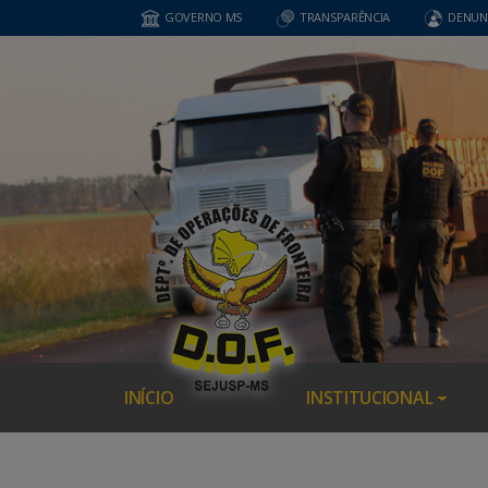
GOVERNO MS
TRANSPARÊNCIA
DENUN
INÍCIO
INSTITUCIONAL