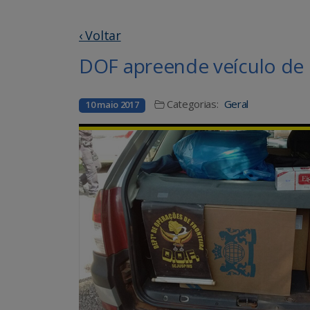
‹ Voltar
DOF apreende veículo de 
Categorias:
Geral
10 maio 2017