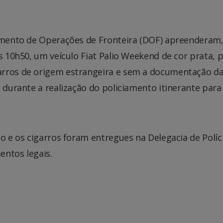
tamento de Operações de Fronteira (DOF) apreenderam,
s 10h50, um veículo Fiat Palio Weekend de cor prata, p
arros de origem estrangeira e sem a documentação d
u durante a realização do policiamento itinerante para
lo e os cigarros foram entregues na Delegacia de Políc
entos legais.