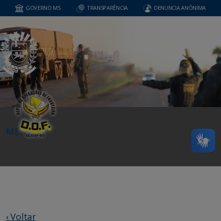
GOVERNO MS
TRANSPARÊNCIA
DENUNCIA ANÔNIMA
MENU
‹ Voltar