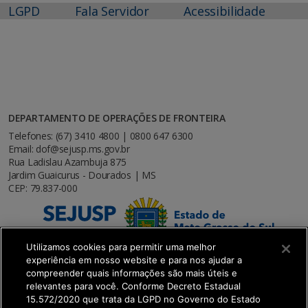
LGPD
Fala Servidor
Acessibilidade
DEPARTAMENTO DE OPERAÇÕES DE FRONTEIRA
Telefones: (67) 3410 4800 | 0800 647 6300
Email: dof@sejusp.ms.gov.br
Rua Ladislau Azambuja 875
Jardim Guaicurus - Dourados | MS
CEP: 79.837-000
Utilizamos cookies para permitir uma melhor
experiência em nosso website e para nos ajudar a
compreender quais informações são mais úteis e
relevantes para você. Conforme Decreto Estadual
15.572/2020 que trata da LGPD no Governo do Estado