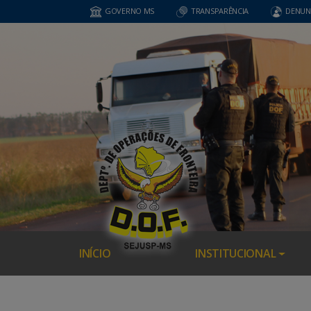
GOVERNO MS
TRANSPARÊNCIA
DENUN
INÍCIO
INSTITUCIONAL