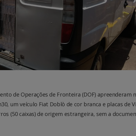
amento de Operações de Fronteira (DOF) apreenderam 
30, um veículo Fiat Doblò de cor branca e placas de Vi
rros (50 caixas) de origem estrangeira, sem a docume