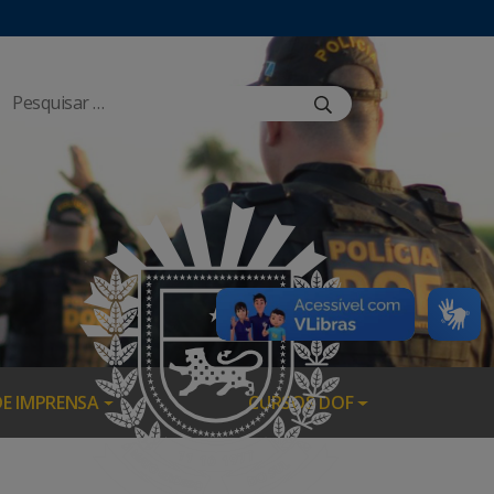
DE IMPRENSA
CURSOS DOF