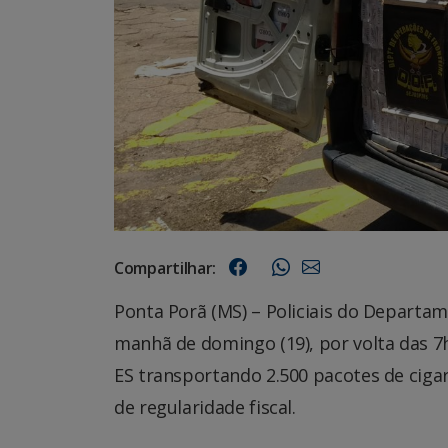
Compartilhar:
Ponta Porã (MS) – Policiais do Depart
manhã de domingo (19), por volta das 7h
ES transportando 2.500 pacotes de ciga
de regularidade fiscal.