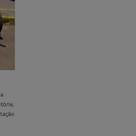
na
tória,
ntação