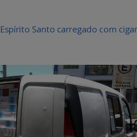
Espírito Santo carregado com ciga