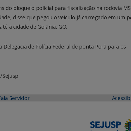
do bloqueio policial para fiscalização na rodovia MS
ade, disse que pegou o veículo já carregado em um p
até a cidade de Goiânia, GO.
a Delegacia de Polícia Federal de ponta Porã para os
F/Sejusp
Fala Servidor
Acessib