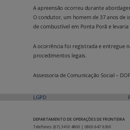
A apreensão ocorreu durante abordagens 
O condutor, um homem de 37 anos de id
de combustível em Ponta Porã e levaria 
A ocorrência foi registrada e entregue n
procedimentos legais.
Assessoria de Comunicação Social – DO
LGPD
DEPARTAMENTO DE OPERAÇÕES DE FRONTEIRA
Telefones: (67) 3410 4800 | 0800 647 6300