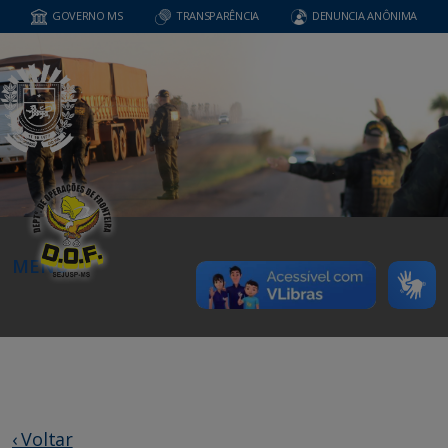
GOVERNO MS
TRANSPARÊNCIA
DENUNCIA ANÔNIMA
MENU
‹ Voltar