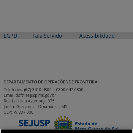
LGPD
Fala Servidor
Acessibilidade
DEPARTAMENTO DE OPERAÇÕES DE FRONTEIRA
Telefones: (67) 3410 4800 | 0800 647 6300
Email: dof@sejusp.ms.gov.br
Rua Ladislau Azambuja 875
Jardim Guaicurus - Dourados | MS
CEP: 79.837-000