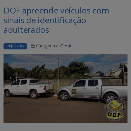
DOF apreende veículos com
sinais de identificação
adulterados
Categorias:
Geral
31 jul 2017