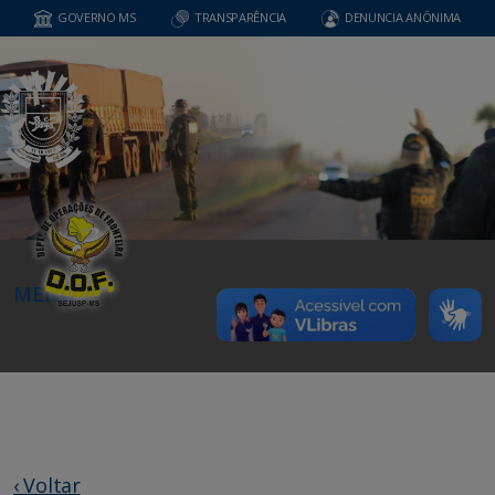
GOVERNO MS
TRANSPARÊNCIA
DENUNCIA ANÔNIMA
MENU
‹ Voltar