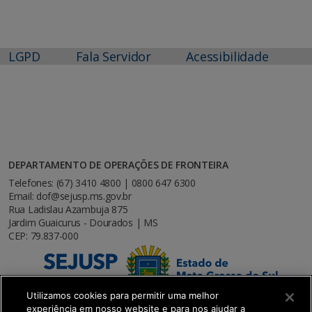
LGPD
Fala Servidor
Acessibilidade
DEPARTAMENTO DE OPERAÇÕES DE FRONTEIRA
Telefones: (67) 3410 4800 | 0800 647 6300
Email: dof@sejusp.ms.gov.br
Rua Ladislau Azambuja 875
Jardim Guaicurus - Dourados | MS
CEP: 79.837-000
Utilizamos cookies para permitir uma melhor
experiência em nosso website e para nos ajudar a