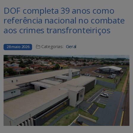
DOF completa 39 anos como
referência nacional no combate
aos crimes transfronteiriços
Categorias:
Geral
28 maio 2026