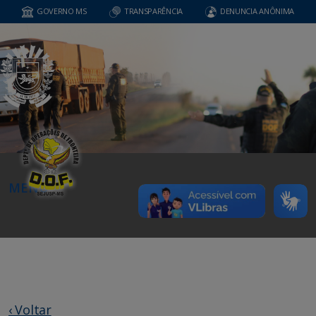
GOVERNO MS
TRANSPARÊNCIA
DENUNCIA ANÔNIMA
MENU
‹ Voltar