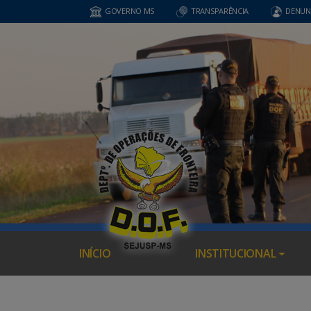
GOVERNO MS
TRANSPARÊNCIA
DENUN
INÍCIO
INSTITUCIONAL