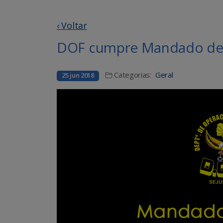
‹ Voltar
DOF cumpre Mandado de 
Categorias:
Geral
25 jun 2018