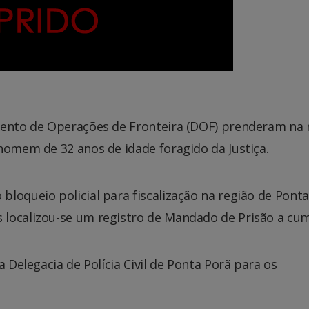
mento de Operações de Fronteira (DOF) prenderam na 
homem de 32 anos de idade foragido da Justiça.
loqueio policial para fiscalização na região de Ponta
localizou-se um registro de Mandado de Prisão a cum
a Delegacia de Polícia Civil de Ponta Porã para os