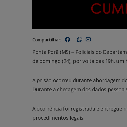
Compartilhar:
Ponta Porã (MS) – Policiais do Departa
de domingo (24), por volta das 19h, um 
A prisão ocorreu durante abordagem do b
Durante a checagem dos dados pessoais 
A ocorrência foi registrada e entregue n
procedimentos legais.