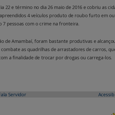
ia 22 e término no dia 26 maio de 2016 e cobriu as ci
apreendidos 4 veículos produto de roubo furto em ou
o 7 pessoas com o crime na fronteira.
ião de Amambaí, foram bastante produtivas e alcanço
 combate as quadrilhas de arrastadores de carros, qu
com a finalidade de trocar por drogas ou carrega-los.
Fala Servidor
Acessib