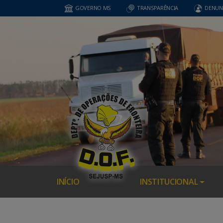
GOVERNO MS
TRANSPARÊNCIA
DENUN
INÍCIO
INSTITUCIONAL