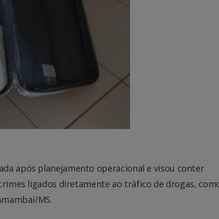
ada após planejamento operacional e visou conter
crimes ligados diretamente ao tráfico de drogas, com
e Amambaí/MS.