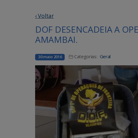
‹ Voltar
DOF DESENCADEIA A OPE
AMAMBAI.
Categorias:
Geral
30 maio 2016