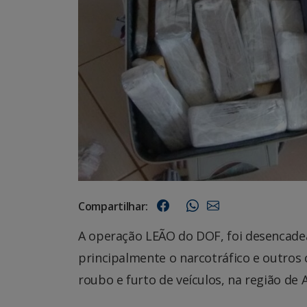
Compartilhar:
A operação LEÃO do DOF, foi desencade
principalmente o narcotráfico e outros 
roubo e furto de veículos, na região d