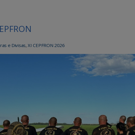
 CEPFRON
ras e Divisas
,
XI CEPFRON 2026