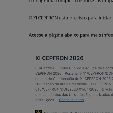
cronograma completo de todas as etapa
O XI CEPFRON está previsto para iniciar 
Acesse a página abaixo para mais info