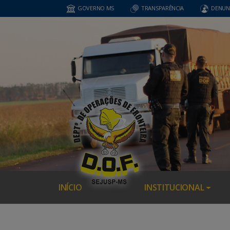
GOVERNO MS
TRANSPARÊNCIA
DENUN
INÍCIO
INSTITUCIONAL