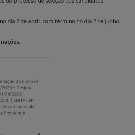
s do processo de seleção dos candidatos.
no dia 2 de abril, com término no dia 2 de junho.
rmações.