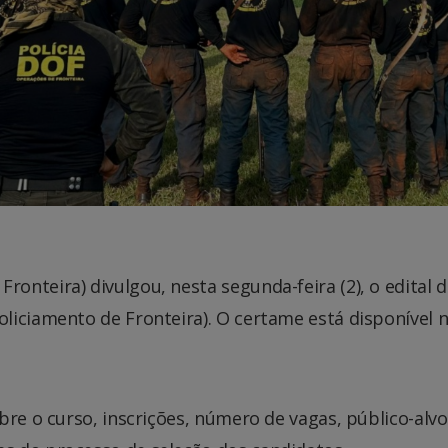
nteira) divulgou, nesta segunda-feira (2), o edital d
iciamento de Fronteira). O certame está disponível n
bre o curso, inscrições, número de vagas, público-alvo