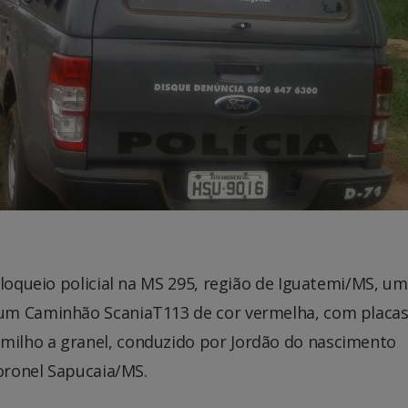
bloqueio policial na MS 295, região de Iguatemi/MS, u
um Caminhão ScaniaT113 de cor vermelha, com placas
ilho a granel, conduzido por Jordão do nascimento
coronel Sapucaia/MS.