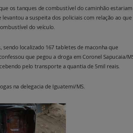
o que os tanques de combustível do caminhão estaria
levantou a suspeita dos policiais com relação ao que
combustível do veículo.
s, sendo localizado 167 tabletes de maconha que
o confessou que pegou a droga em Coronel Sapucaia/M
cebendo pelo transporte a quantia de 5mil reais.
rogas na delegacia de Iguatemi/MS.