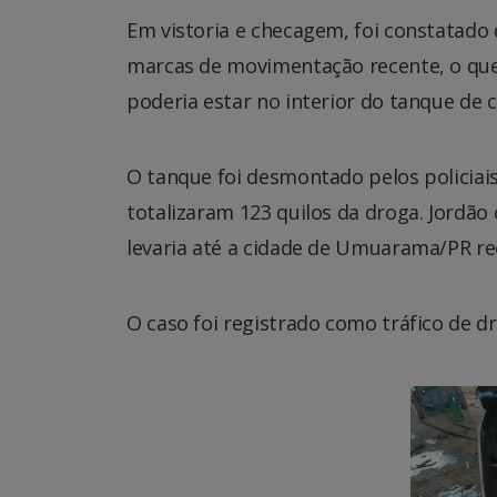
Em vistoria e checagem, foi constatad
marcas de movimentação recente, o que 
poderia estar no interior do tanque de 
O tanque foi desmontado pelos policiai
totalizaram 123 quilos da droga. Jordã
levaria até a cidade de Umuarama/PR re
O caso foi registrado como tráfico de d