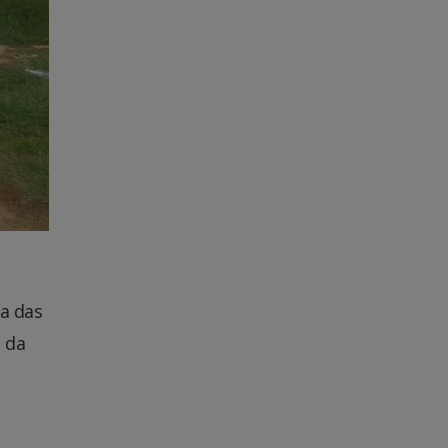
ma das
 da