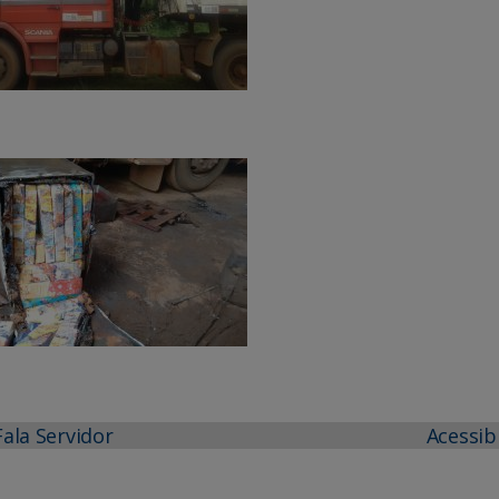
Fala Servidor
Acessib