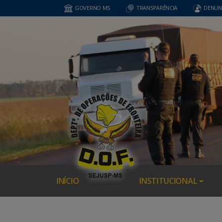
GOVERNO MS
TRANSPARÊNCIA
DENUN
INÍCIO
INSTITUCIONAL