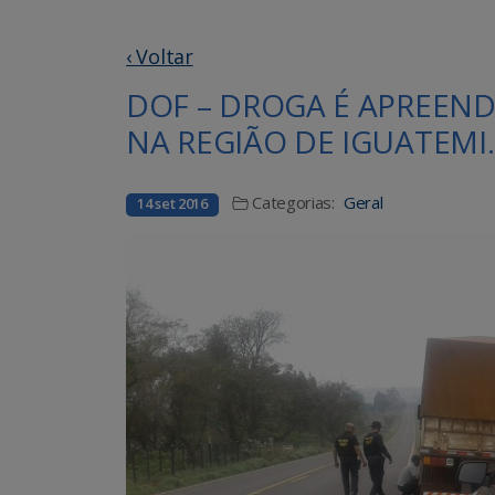
‹ Voltar
DOF – DROGA É APREEN
NA REGIÃO DE IGUATEMI.
Categorias:
Geral
14 set 2016