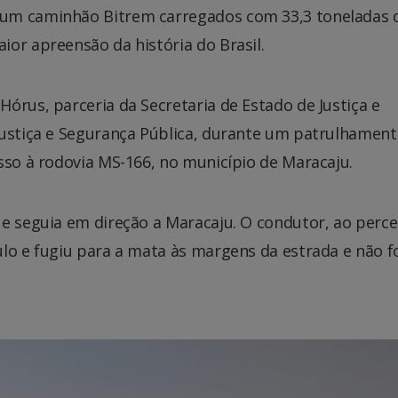
 um caminhão Bitrem carregados com 33,3 toneladas 
or apreensão da história do Brasil.
órus, parceria da Secretaria de Estado de Justiça e
Justiça e Segurança Pública, durante um patrulhamen
sso à rodovia MS-166, no município de Maracaju.
ue seguia em direção a Maracaju. O condutor, ao perce
lo e fugiu para a mata às margens da estrada e não f