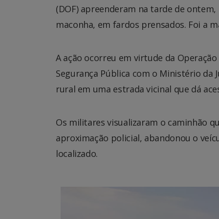
(DOF) apreenderam na tarde de ontem,
maconha, em fardos prensados. Foi a mai
A ação ocorreu em virtude da Operação H
Segurança Pública com o Ministério da 
rural em uma estrada vicinal que dá ace
Os militares visualizaram o caminhão q
aproximação policial, abandonou o veícu
localizado.