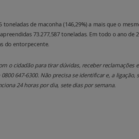
96 toneladas de maconha (146,29%) a mais que o mes
apreendidas 73.277,587 toneladas. Em todo o ano de 
as do entorpecente.
m o cidadão para tirar dúvidas, receber reclamações e
800 647-6300. Não precisa se identificar e, a ligação, 
nciona 24 horas por dia, sete dias por semana.