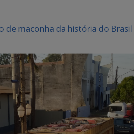
o de maconha da história do Brasil