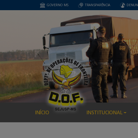
GOVERNO MS
TRANSPARÊNCIA
DENUN
INÍCIO
INSTITUCIONAL