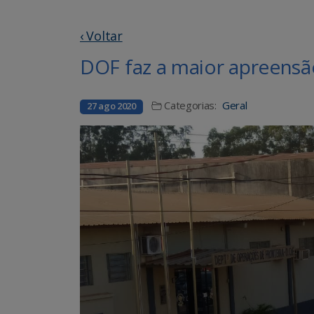
‹ Voltar
DOF faz a maior apreensã
Categorias:
Geral
27 ago 2020