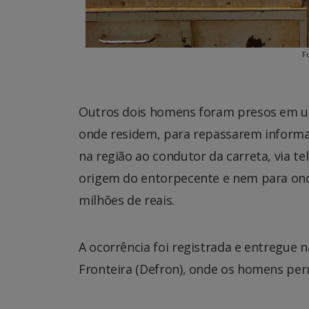
F
Outros dois homens foram presos em um
onde residem, para repassarem informaç
na região ao condutor da carreta, via t
origem do entorpecente e nem para onde
milhões de reais.
A ocorrência foi registrada e entregue 
Fronteira (Defron), onde os homens perm