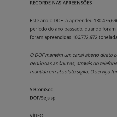
RECORDE NAS APREENSÕES
Este ano o DOF já apreendeu 180.476,6
período do ano passado, quando foram 
foram apreendidas 106.772,972 tonelad
O DOF mantém um canal aberto direto co
denúncias anônimas, através do telefone 0
mantida em absoluto sigilo. O serviço fu
SeComSoc
DOF/Sejusp
VÍDEO