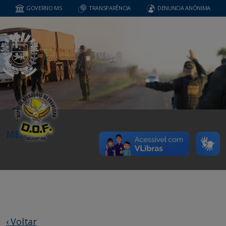
GOVERNO MS
TRANSPARÊNCIA
DENUNCIA ANÔNIMA
MENU
‹ Voltar