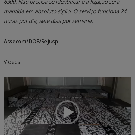
6300. Não precisa se identificar e a ligação será
mantida em absoluto sigilo. O serviço funciona 24
horas por dia, sete dias por semana.
Assecom/DOF/Sejusp
Vídeos
Tocador
de
vídeo