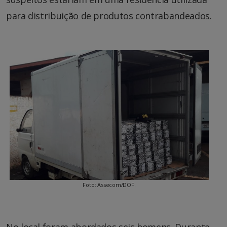
para distribuição de produtos contrabandeados.
Foto: Assecom/DOF.
No local foram abordados seis homens. Durante