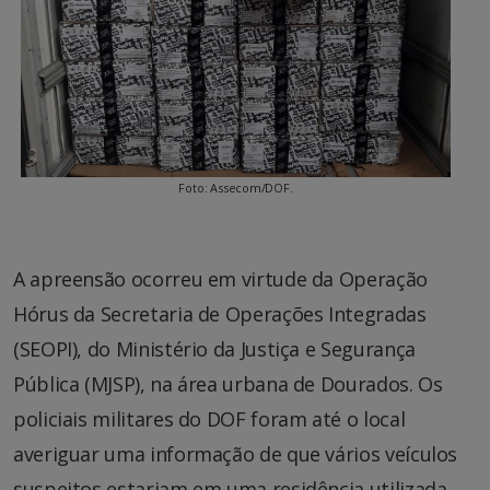
Foto: Assecom/DOF.
A apreensão ocorreu em virtude da Operação
Hórus da Secretaria de Operações Integradas
(SEOPI), do Ministério da Justiça e Segurança
Pública (MJSP), na área urbana de Dourados. Os
policiais militares do DOF foram até o local
averiguar uma informação de que vários veículos
suspeitos estariam em uma residência utilizada