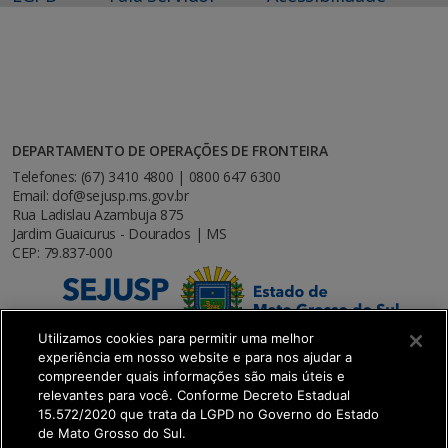
DEPARTAMENTO DE OPERAÇÕES DE FRONTEIRA
Telefones: (67) 3410 4800 | 0800 647 6300
Email: dof@sejusp.ms.gov.br
Rua Ladislau Azambuja 875
Jardim Guaicurus - Dourados | MS
CEP: 79.837-000
Utilizamos cookies para permitir uma melhor
experiência em nosso website e para nos ajudar a
compreender quais informações são mais úteis e
relevantes para você. Conforme Decreto Estadual
15.572/2020 que trata da LGPD no Governo do Estado
de Mato Grosso do Sul.