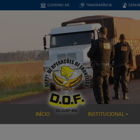
GOVERNO MS
TRANSPARÊNCIA
DENUN
INÍCIO
INSTITUCIONAL