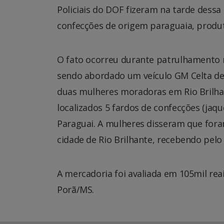
Policiais do DOF fizeram na tarde dessa
confecções de origem paraguaia, produ
O fato ocorreu durante patrulhamento 
sendo abordado um veículo GM Celta de 
duas mulheres moradoras em Rio Brilha
localizados 5 fardos de confecções (jaq
Paraguai. A mulheres disseram que fora
cidade de Rio Brilhante, recebendo pelo “
A mercadoria foi avaliada em 105mil rea
Porã/MS.