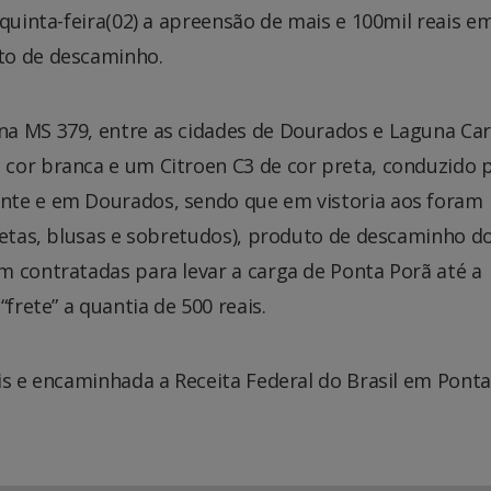
 quinta-feira(02) a apreensão de mais e 100mil reais e
to de descaminho.
na MS 379, entre as cidades de Dourados e Laguna Ca
cor branca e um Citroen C3 de cor preta, conduzido 
nte e em Dourados, sendo que em vistoria aos foram
uetas, blusas e sobretudos), produto de descaminho d
m contratadas para levar a carga de Ponta Porã até a
frete” a quantia de 500 reais.
is e encaminhada a Receita Federal do Brasil em Ponta