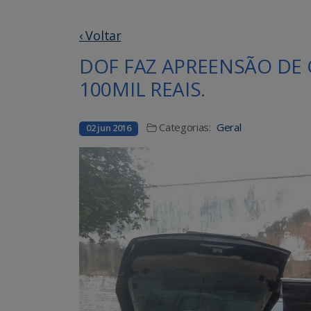
‹ Voltar
DOF FAZ APREENSÃO DE 
100MIL REAIS.
Categorias:
Geral
02 jun 2016