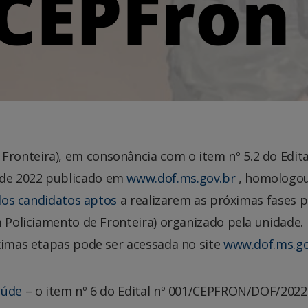
onteira), em consonância com o item nº 5.2 do Edita
de 2022 publicado em
www.dof.ms.gov.br
, homologo
dos candidatos aptos
a realizarem as próximas fases p
m Policiamento de Fronteira) organizado pela unidade.
ximas etapas pode ser acessada no site
www.dof.ms.go
aúde
– o item nº 6 do Edital nº 001/CEPFRON/DOF/2022