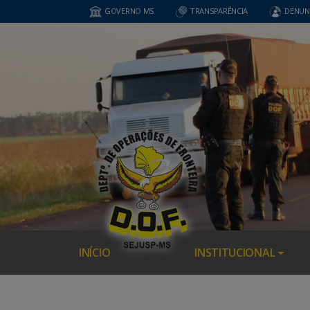
GOVERNO MS
TRANSPARÊNCIA
DENUN
INÍCIO
INSTITUCIONAL