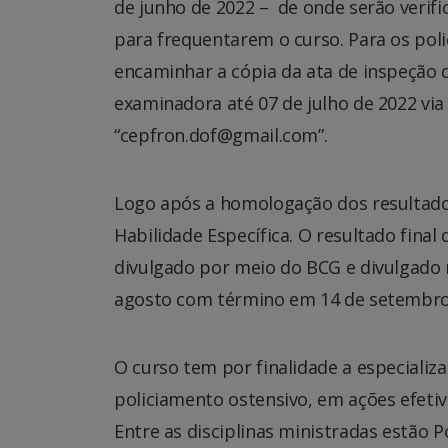
de junho de 2022 – de onde serão verifi
para frequentarem o curso. Para os pol
encaminhar a cópia da ata de inspeção
examinadora até 07 de julho de 2022 via
“cepfron.dof@gmail.com”.
Logo após a homologação dos resultados
Habilidade Específica. O resultado fina
divulgado por meio do BCG e divulgado n
agosto com término em 14 de setembro
O curso tem por finalidade a especializ
policiamento ostensivo, em ações efetiv
Entre as disciplinas ministradas estão 