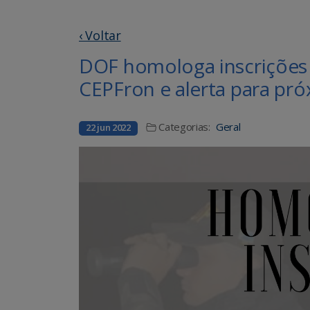
‹ Voltar
DOF homologa inscrições 
CEPFron e alerta para pró
Categorias:
Geral
22 jun 2022