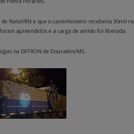
de Ponta Porã/MS.
 de Natal/RN e que o caminhoneiro receberia 30mil re
foram apreendidos e a carga de amido foi liberada.
 drogas na DEFRON de Dourados/MS.