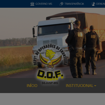
GOVERNO MS
TRANSPARÊNCIA
DENUN
INÍCIO
INSTITUCIONAL