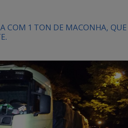
TA COM 1 TON DE MACONHA, QUE
E.