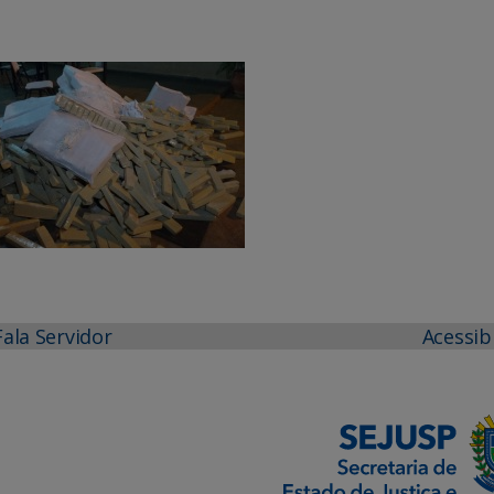
Fala Servidor
Acessib