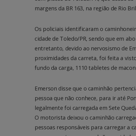
margens da BR 163, na região de Rio Bri
Os policiais identificaram o caminhon
cidade de Toledo/PR, sendo que em abor
entretanto, devido ao nervosismo de Em
proximidades da carreta, foi feita a vis
fundo da carga, 1110 tabletes de macon
Emerson disse que o caminhão pertenci
pessoa que não conhece, para ir até Po
legalmente foi carregada em Sete Queda
O motorista deixou o caminhão carreg
pessoas responsáveis para carregar a 