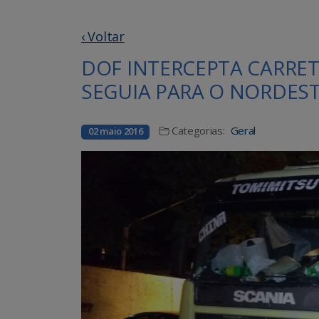
‹ Voltar
DOF INTERCEPTA CARRE
SEGUIA PARA O NORDEST
Categorias:
Geral
02 maio 2016