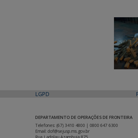
LGPD
DEPARTAMENTO DE OPERAÇÕES DE FRONTEIRA
Telefones: (67) 3410 4800 | 0800 647 6300
Email: dof@sejusp.ms.gov.br
Rua Ladislau Azambuja 875