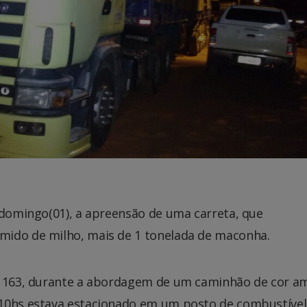
 domingo(01), a apreensão de uma carreta, que
mido de milho, mais de 1 tonelada de maconha.
BR 163, durante a abordagem de um caminhão de cor a
 10hs estava estacionado em um posto de combustível