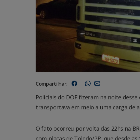
Compartilhar:
Policiais do DOF fizeram na noite desse
transportava em meio a uma carga de a
O fato ocorreu por volta das 22hs na 
com placas de Toledo/PR, que desde as