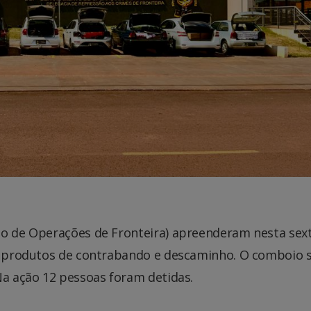
to de Operações de Fronteira) apreenderam nesta sex
om produtos de contrabando e descaminho. O comboio 
Na ação 12 pessoas foram detidas.