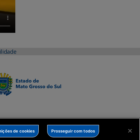
ilidade
nições de cookies
Prosseguir com todos