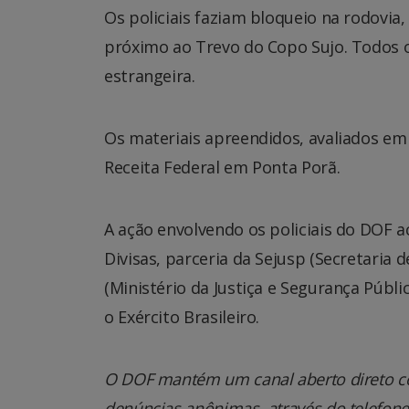
Os policiais faziam bloqueio na rodovi
próximo ao Trevo do Copo Sujo. Todos 
estrangeira.
Os materiais apreendidos, avaliados e
Receita Federal em Ponta Porã.
A ação envolvendo os policiais do DOF 
Divisas, parceria da Sejusp (Secretaria 
(Ministério da Justiça e Segurança Públ
o Exército Brasileiro.
O DOF mantém um canal aberto direto co
denúncias anônimas, através do telefone 0