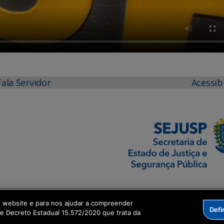
Fala Servidor
Acessib
o website e para nos ajudar a compreender
Defi
me Decreto Estadual 15.572/2020 que trata da
formação Digital