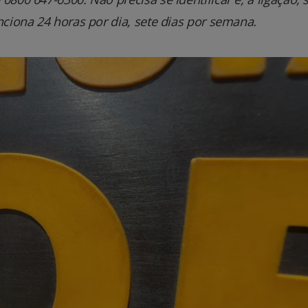
nciona 24 horas por dia, sete dias por semana.