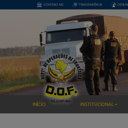
GOVERNO MS
TRANSPARÊNCIA
DENUN
INÍCIO
INSTITUCIONAL