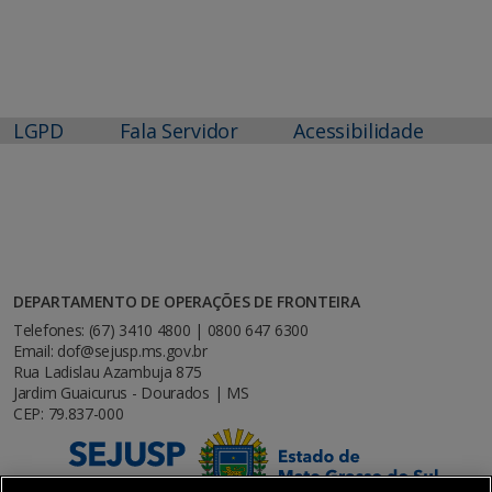
LGPD
Fala Servidor
Acessibilidade
DEPARTAMENTO DE OPERAÇÕES DE FRONTEIRA
Telefones: (67) 3410 4800 | 0800 647 6300
Email: dof@sejusp.ms.gov.br
Rua Ladislau Azambuja 875
Jardim Guaicurus - Dourados | MS
CEP: 79.837-000