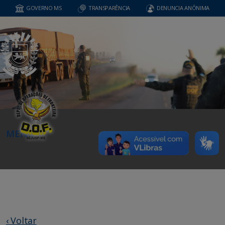
GOVERNO MS
TRANSPARÊNCIA
DENUNCIA ANÔNIMA
MENU
‹ Voltar