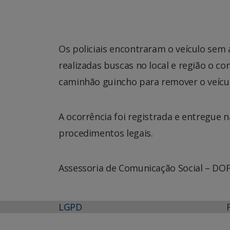
Os policiais encontraram o veículo sem
realizadas buscas no local e região o co
caminhão guincho para remover o veícul
A ocorrência foi registrada e entregue na
procedimentos legais.
Assessoria de Comunicação Social – DO
LGPD