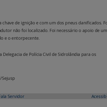
 a chave de ignição e com um dos pneus danificados. 
ndutor não foi localizado. Foi necessário o apoio de u
o e o entorpecente.
 Delegacia de Polícia Civil de Sidrolândia para os
F/Sejusp
Fala Servidor
Acessib