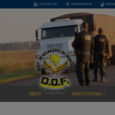
GOVERNO MS
TRANSPARÊNCIA
DENUN
INÍCIO
INSTITUCIONAL