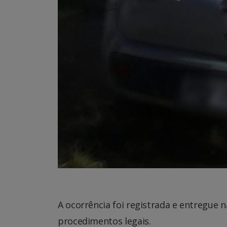
A ocorrência foi registrada e entregue n
procedimentos legais.