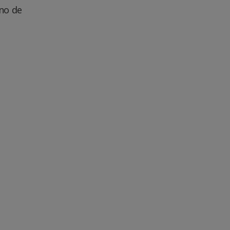
no de