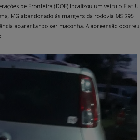
ações de Fronteira (DOF) localizou um veículo Fiat U
rema, MG abandonado às margens da rodovia MS 295
ância aparentando ser maconha. A apreensão ocorreu
.