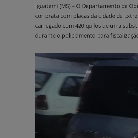
Iguatemi (MS) – O Departamento de Oper
cor prata com placas da cidade de Ext
carregado com 420 quilos de uma subst
durante o policiamento para fiscalização