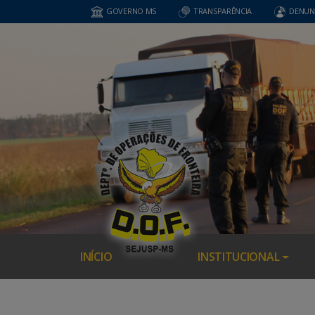
GOVERNO MS
TRANSPARÊNCIA
DENUN
INÍCIO
INSTITUCIONAL