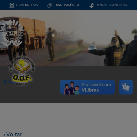
GOVERNO MS
TRANSPARÊNCIA
DENUNCIA ANÔNIMA
MENU
‹ Voltar