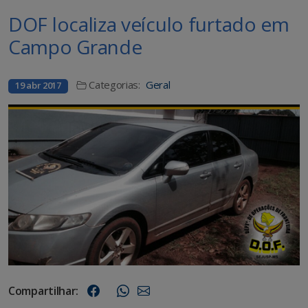
DOF localiza veículo furtado em
Campo Grande
Categorias:
Geral
19 abr 2017
Compartilhar: