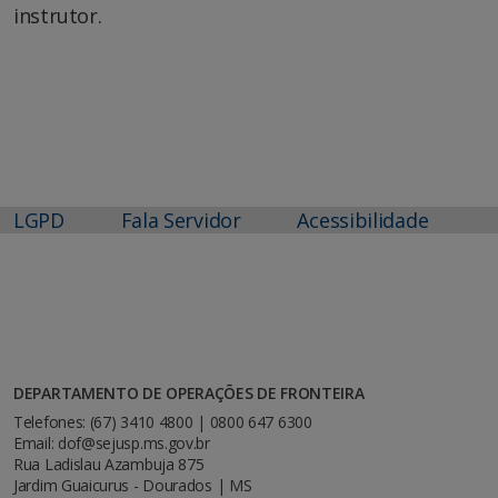
instrutor.
LGPD
Fala Servidor
Acessibilidade
DEPARTAMENTO DE OPERAÇÕES DE FRONTEIRA
Telefones: (67) 3410 4800 | 0800 647 6300
Email: dof@sejusp.ms.gov.br
Rua Ladislau Azambuja 875
Jardim Guaicurus - Dourados | MS