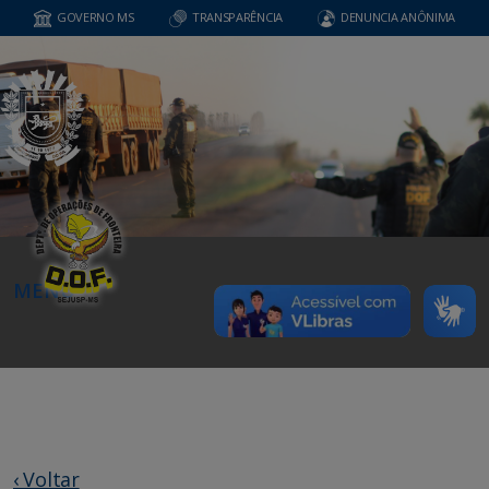
GOVERNO MS
TRANSPARÊNCIA
DENUNCIA ANÔNIMA
MENU
‹ Voltar