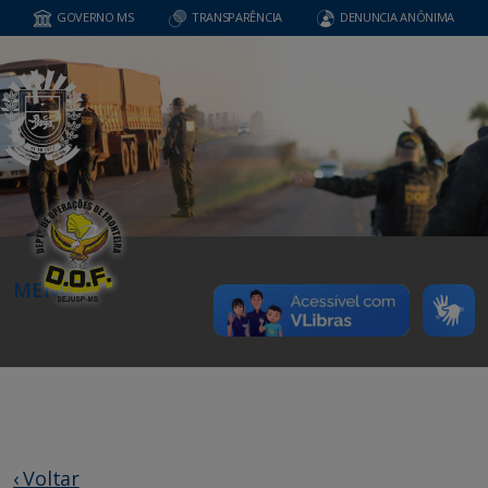
GOVERNO MS
TRANSPARÊNCIA
DENUNCIA ANÔNIMA
MENU
‹ Voltar