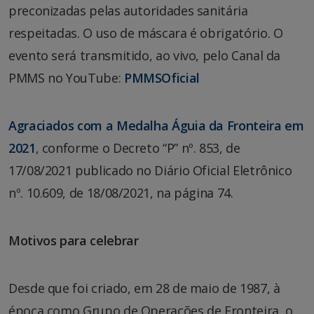
preconizadas pelas autoridades sanitária
respeitadas. O uso de máscara é obrigatório. O
evento será transmitido, ao vivo, pelo Canal da
PMMS no YouTube:
PMMSOficial
Agraciados com a Medalha Águia da Fronteira em
2021
, conforme o Decreto “P” nº. 853, de
17/08/2021 publicado no Diário Oficial Eletrônico
nº. 10.609, de 18/08/2021, na página 74.
Motivos para celebrar
Desde que foi criado, em 28 de maio de 1987, à
época como Grupo de Operações de Fronteira, o