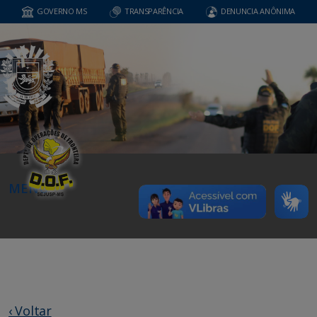
GOVERNO MS
TRANSPARÊNCIA
DENUNCIA ANÔNIMA
MENU
‹ Voltar