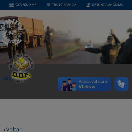
GOVERNO MS
TRANSPARÊNCIA
DENUNCIA ANÔNIMA
MENU
‹ Voltar