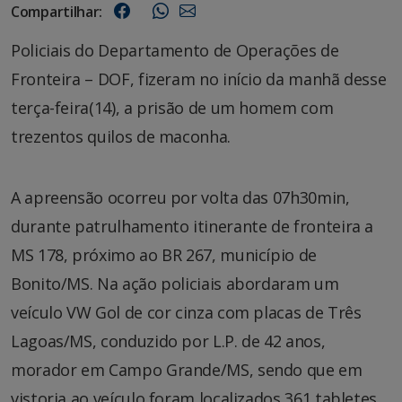
Compartilhar:
Policiais do Departamento de Operações de
Fronteira – DOF, fizeram no início da manhã desse
terça-feira(14), a prisão de um homem com
trezentos quilos de maconha.
A apreensão ocorreu por volta das 07h30min,
durante patrulhamento itinerante de fronteira a
MS 178, próximo ao BR 267, município de
Bonito/MS. Na ação policiais abordaram um
veículo VW Gol de cor cinza com placas de Três
Lagoas/MS, conduzido por L.P. de 42 anos,
morador em Campo Grande/MS, sendo que em
vistoria ao veículo foram localizados 361 tabletes