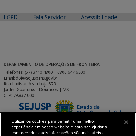
LGPD
Fala Servidor
Acessibilidade
DEPARTAMENTO DE OPERAÇÕES DE FRONTEIRA
Telefones: (67) 3410 4800 | 0800 647 6300
Email: dof@sejusp.ms.gov.br
Rua Ladislau Azambuja 875
Jardim Guaicurus - Dourados | MS
CEP: 79.837-000
Utilizamos cookies para permitir uma melhor
experiência em nosso website e para nos ajudar a
compreender quais informações são mais úteis e