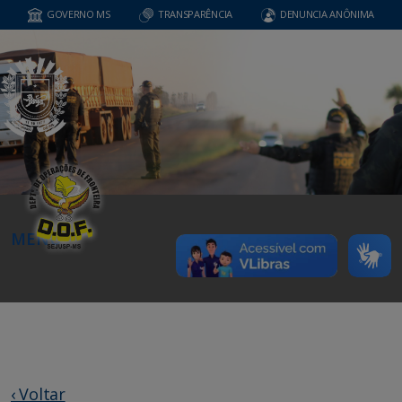
GOVERNO MS
TRANSPARÊNCIA
DENUNCIA ANÔNIMA
MENU
‹ Voltar