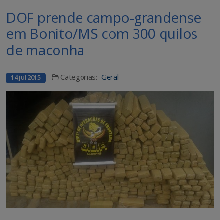
DOF prende campo-grandense
em Bonito/MS com 300 quilos
de maconha
Categorias:
Geral
14 jul 2015