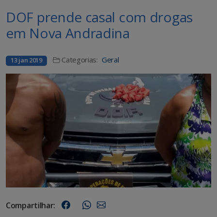
DOF prende casal com drogas
em Nova Andradina
Categorias:
Geral
13 jan 2019
Compartilhar: