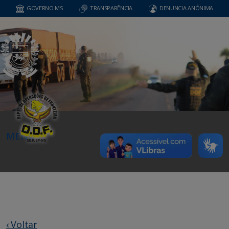
GOVERNO MS
TRANSPARÊNCIA
DENUNCIA ANÔNIMA
MENU
‹ Voltar